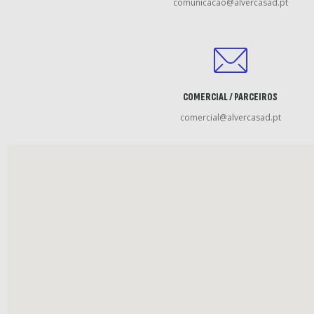
comunicacao@alvercasad.pt
COMERCIAL / PARCEIROS
comercial@alvercasad.pt