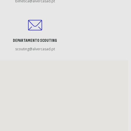
bilhetica@alvercasad.pt
DEPARTAMENTO SCOUTING
scouting@alvercasad.pt