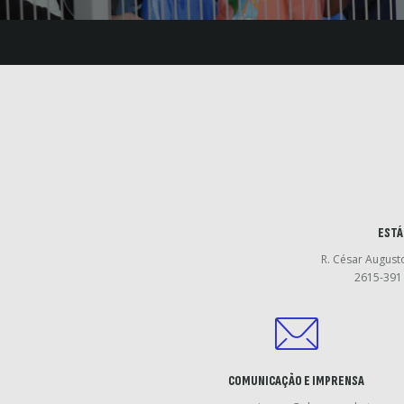
ESTÁ
R. César August
2615-391 
COMUNICAÇÃO E IMPRENSA