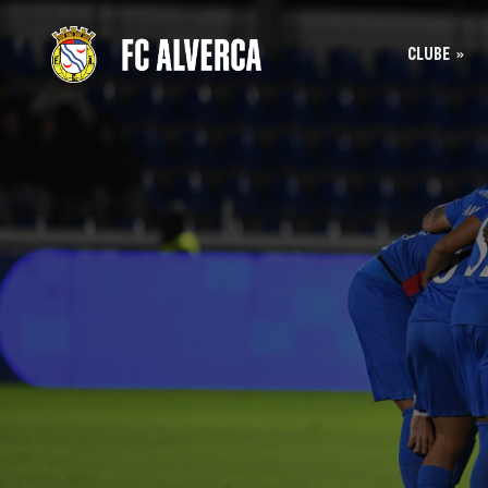
CLUBE
Bilhet
História
Bilhet
SAD
Acreditação