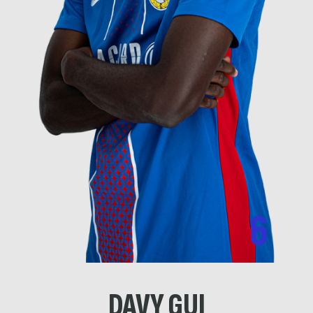
6
DAVY GUI