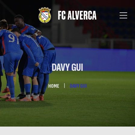
DAVY GUI
HOME
DAVY GUI