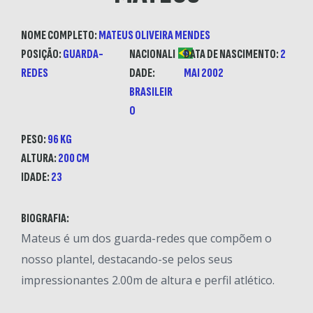
NOME COMPLETO:
MATEUS OLIVEIRA MENDES
POSIÇÃO:
GUARDA-
NACIONALI
DATA DE NASCIMENTO:
2
REDES
DADE:
MAI 2002
BRASILEIR
O
PESO:
96 KG
ALTURA:
200 CM
IDADE:
23
BIOGRAFIA:
Mateus é um dos guarda-redes que compõem o
nosso plantel, destacando-se pelos seus
impressionantes 2.00m de altura e perfil atlético.