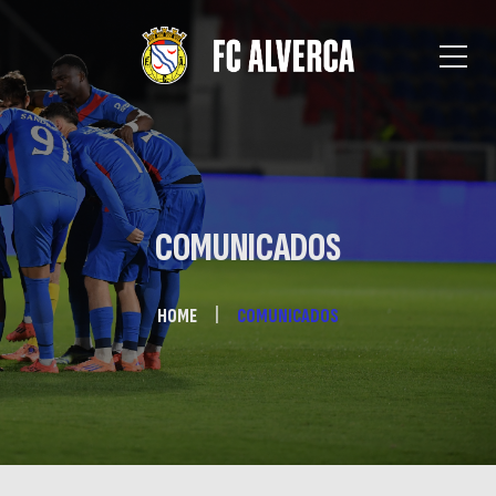
COMUNICADOS
HOME
COMUNICADOS