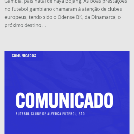
Gâmbia, país natal de Yaya Bojang. As boas prestações
no futebol gambiano chamaram à atenção de clubes
europeus, tendo sido o Odense BK, da Dinamarca, o
próximo destino …
COMUNICADOS