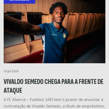
16 Jul 2026
VIVALDO SEMEDO CHEGA PARA A FRENTE DE
ATAQUE
A FC Alverca – Futebol, SAD tem o prazer de anunciar a
contratação de Vivaldo Semedo, a título de empréstimo,