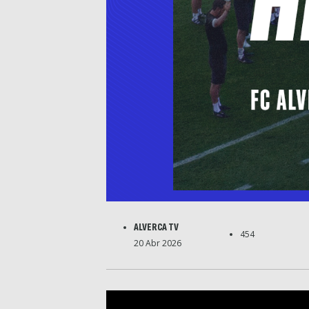
ALVERCA TV
454
20 Abr 2026