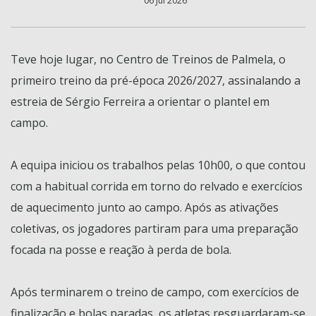
06 Jul 2026
Teve hoje lugar, no Centro de Treinos de Palmela, o
primeiro treino da pré-época 2026/2027, assinalando a
estreia de Sérgio Ferreira a orientar o plantel em
campo.
A equipa iniciou os trabalhos pelas 10h00, o que contou
com a habitual corrida em torno do relvado e exercícios
de aquecimento junto ao campo. Após as ativações
coletivas, os jogadores partiram para uma preparação
focada na posse e reação à perda de bola.
Após terminarem o treino de campo, com exercícios de
finalização e bolas paradas, os atletas resguardaram-se