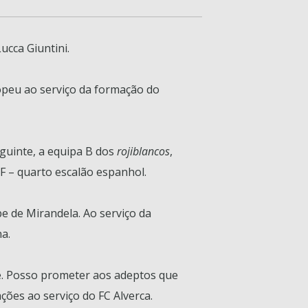
ucca Giuntini.
ropeu ao serviço da formação do
eguinte, a equipa B dos
rojiblancos
,
EF – quarto escalão espanhol.
e de Mirandela. Ao serviço da
a.
de. Posso prometer aos adeptos que
ções ao serviço do FC Alverca.