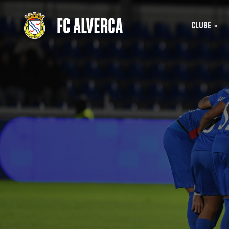
CLUBE
Bilhet
História
Bilhet
SAD
Acreditação