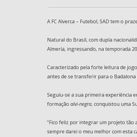
A FC Alverca – Futebol, SAD tem o praze
Natural do Brasil, com dupla nacionali
Almería, ingressando, na temporada 20
Caracterizado pela forte leitura de jog
antes de se transferir para o Badalona 
Seguiu-se a sua primeira experiência e
formação
alvi-negra
, conquistou uma S
“Fico feliz por integrar um projeto t
sempre darei o meu melhor com esta cam